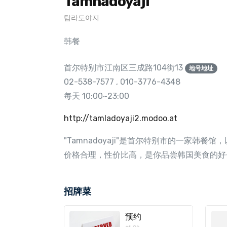
Tamnadoyaji
탐라도야지
韩餐
首尔特别市江南区三成路104街13
地号地址
02-538-7577 , 010-3776-4348
每天 10:00~23:00
http://tamladoyaji2.modoo.at
"Tamnadoyaji"是首尔特别市的一
价格合理，性价比高，是你品尝韩国美食的好
招牌菜
预约