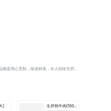
些菜品都是用心烹制，味道鲜美，令人回味无穷。
大)
生拌韩牛肉(150g)