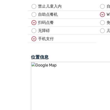
circle
circle
禁止儿童入内
circle
expand_circle_down
自助点餐机
W
expand_circle_down
circle
扫码点餐
circle
circle
无障碍
expand_circle_down
手机支付
位置信息