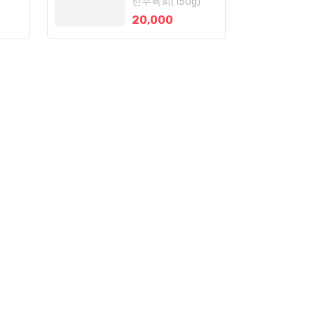
한우육회(150g)
20,000