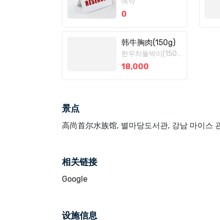
예약
0
韩牛胸肉(150g)
한우차돌박이(150g)
18,000
景点
高尚首尔水族馆, 별마당도서관, 강남 마이스 
相关链接
Google
设施信息