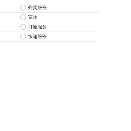
circle
外卖服务
circle
宠物
circle
订座服务
circle
快递服务