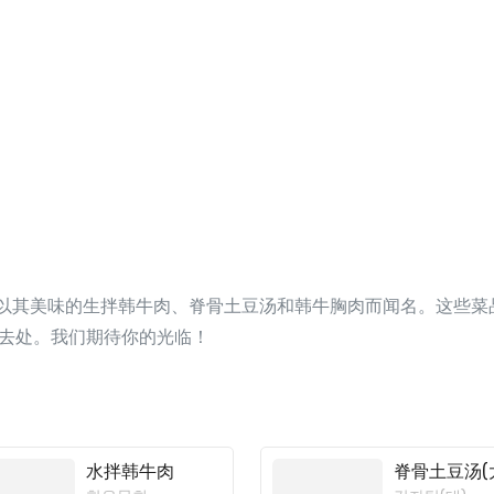
家韩餐馆，以其美味的生拌韩牛肉、脊骨土豆汤和韩牛胸肉而闻名。这
去处。我们期待你的光临！
水拌韩牛肉
脊骨土豆汤(