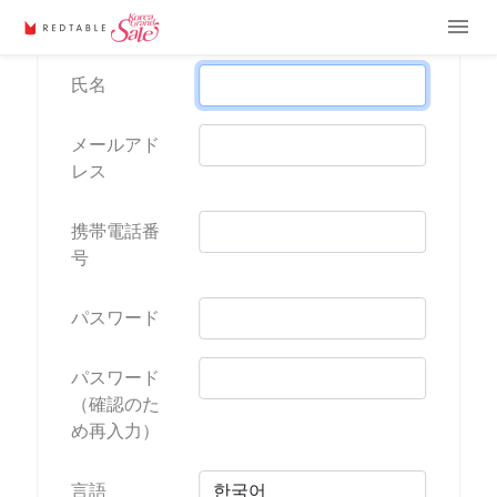
menu
氏名
メールアド
レス
携帯電話番
号
パスワード
パスワード
（確認のた
め再入力）
言語