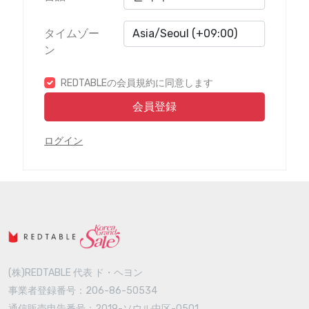
タイムゾー
ン
REDTABLEの会員規約に同意します
会員登録
ログイン
(株)REDTABLE 代表 ド・ヘヨン
事業者登録番号：206-86-50534
通信販売申告番号：2019-ソウル中区-0501